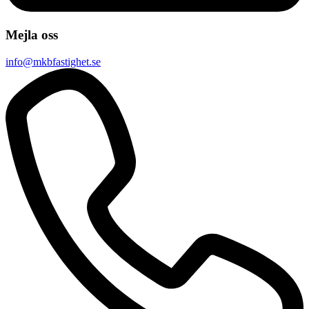
Mejla oss
info@mkbfastighet.se