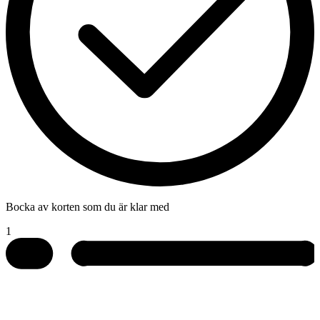
Bocka av korten som du är klar med
1