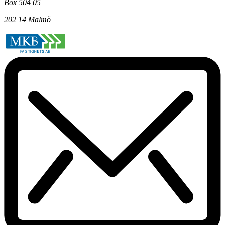
Box 504 05
202 14 Malmö