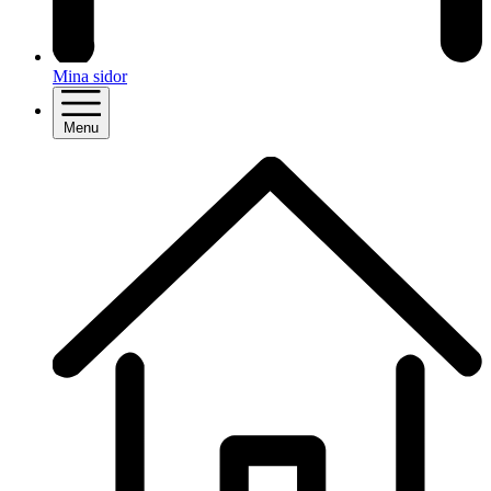
Mina sidor
Menu