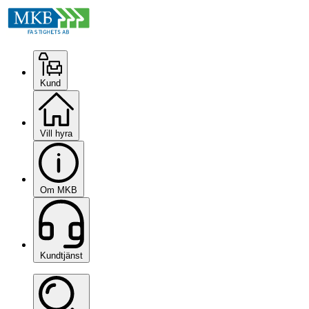
Kund
Vill hyra
Om MKB
Kundtjänst