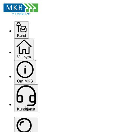
Kund
Vill hyra
Om MKB
Kundtjänst