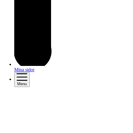
Mina sidor
Menu