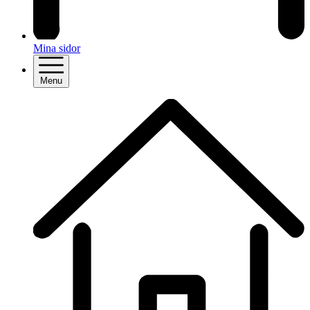
Mina sidor
Menu