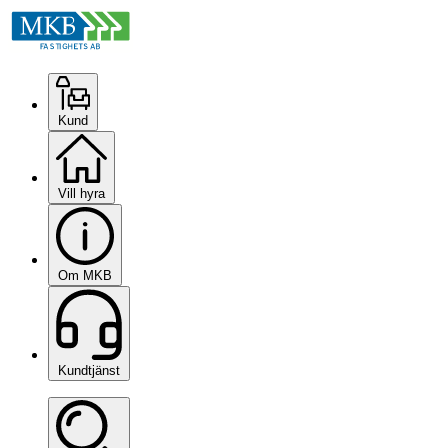
Kund
Vill hyra
Om MKB
Kundtjänst