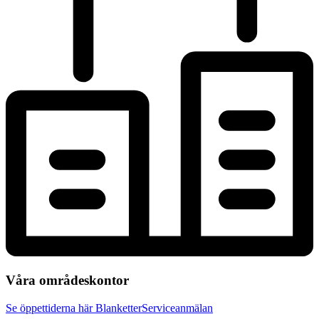
Våra områdeskontor
Se öppettiderna här
Blanketter
Serviceanmälan