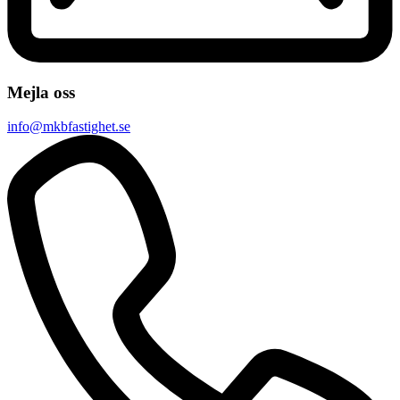
Mejla oss
info@mkbfastighet.se