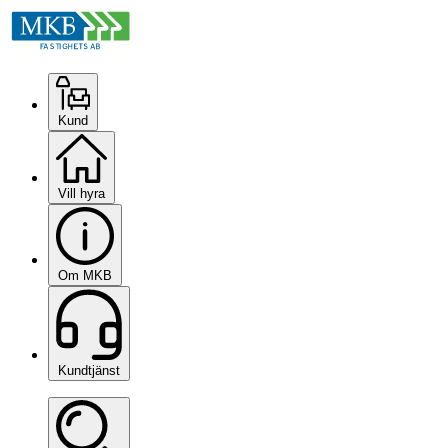
Kund
Vill hyra
Om MKB
Kundtjänst