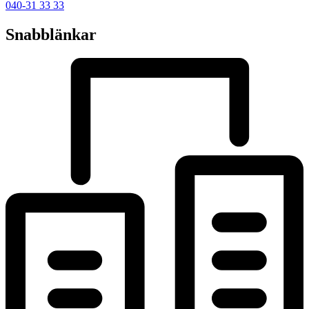
040-31 33 33
Snabblänkar