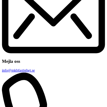
Mejla oss
info@mkbfastighet.se