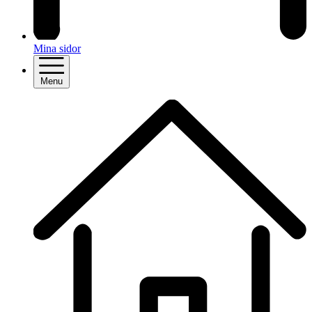
Mina sidor
Menu