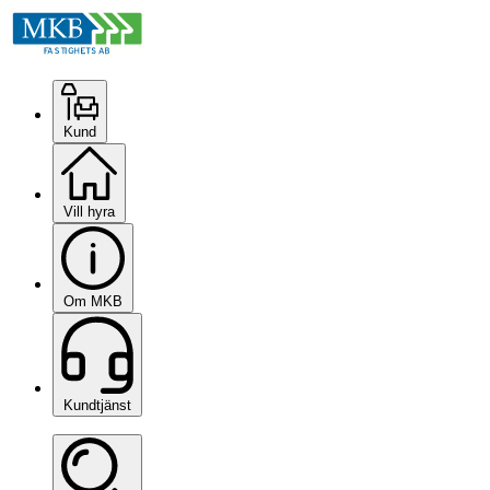
Kund
Vill hyra
Om MKB
Kundtjänst