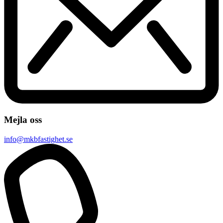
Mejla oss
info@mkbfastighet.se