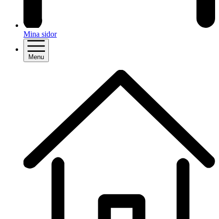
Mina sidor
Menu