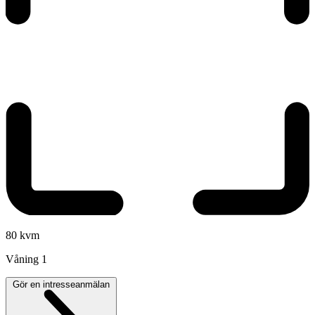
80 kvm
Våning
1
Gör en intresseanmälan