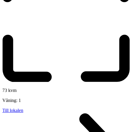
73 kvm
Våning:
1
Till lokalen