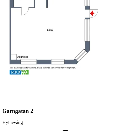
Garngatan 2
Hyllievång