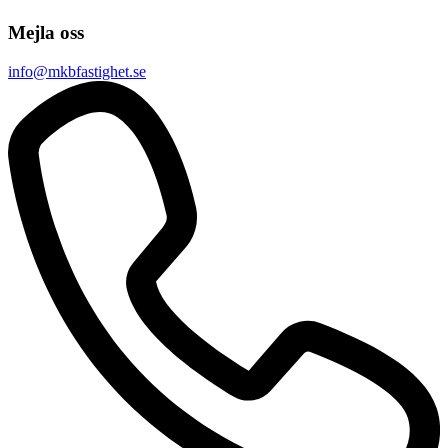
Mejla oss
info@mkbfastighet.se