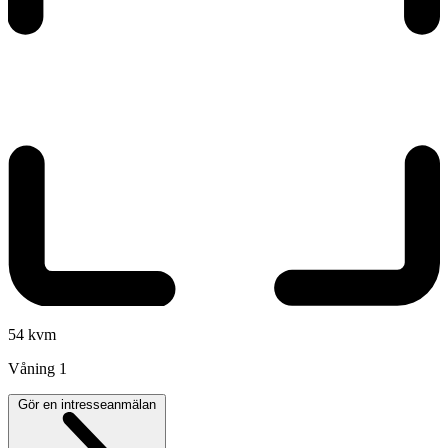
54 kvm
Våning
1
Gör en intresseanmälan