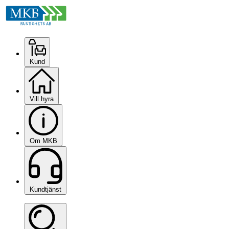
Kund
Vill hyra
Om MKB
Kundtjänst