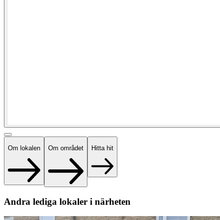
Om lokalen
Om området
Hitta hit
Andra lediga lokaler i närheten