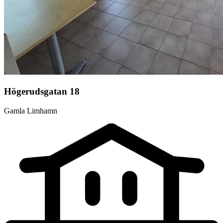
Högerudsgatan 18
Gamla Limhamn