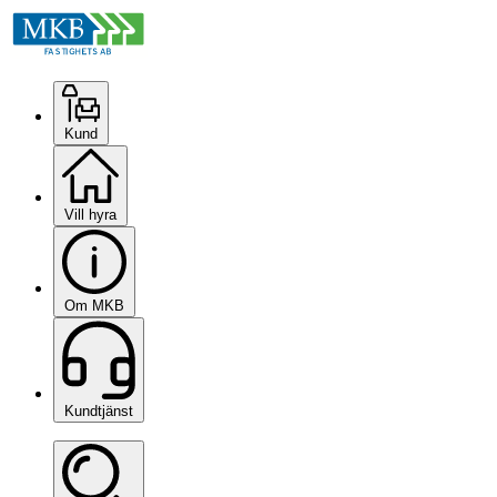
Kund
Vill hyra
Om MKB
Kundtjänst