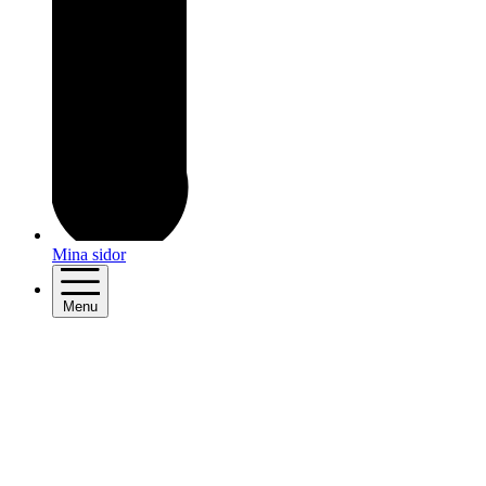
Mina sidor
Menu