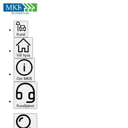
Kund
Vill hyra
Om MKB
Kundtjänst