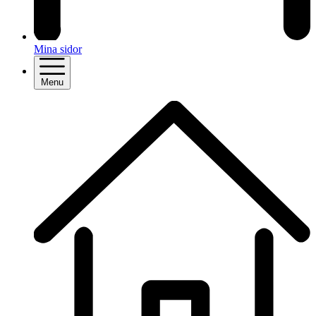
Mina sidor
Menu